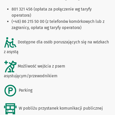
801 321 456 (opłata za połączenie wg taryfy
operatora)
(+48) 86 215 50 00 (z telefonów komórkowych lub z
zagranicy, opłata wg taryfy operatora)
Dostępne dla osób poruszających się na wózkach
z asystą
Możliwość wejścia z psem
asystującym/przewodnikiem
Parking
W pobliżu przystanek komunikacji publicznej