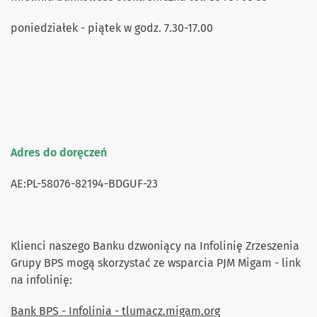
poniedziałek - piątek w godz. 7.30-17.00
Adres do doręczeń
AE:PL-58076-82194-BDGUF-23
Klienci naszego Banku dzwoniący na Infolinię Zrzeszenia
Grupy BPS mogą skorzystać ze wsparcia PJM Migam - link
na infolinię:
Bank BPS - Infolinia - tlumacz.migam.org