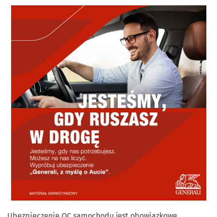
Ubezpieczenie OC samochodu jest obowiązkowe.