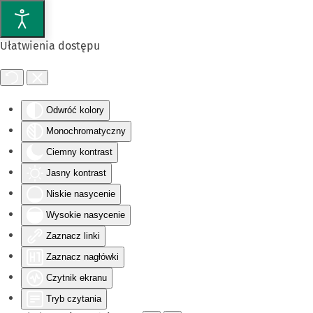
Przejdź do głównej treści
Ułatwienia dostępu
Odwróć kolory
Monochromatyczny
Ciemny kontrast
Jasny kontrast
Niskie nasycenie
Wysokie nasycenie
Zaznacz linki
Zaznacz nagłówki
Czytnik ekranu
Tryb czytania