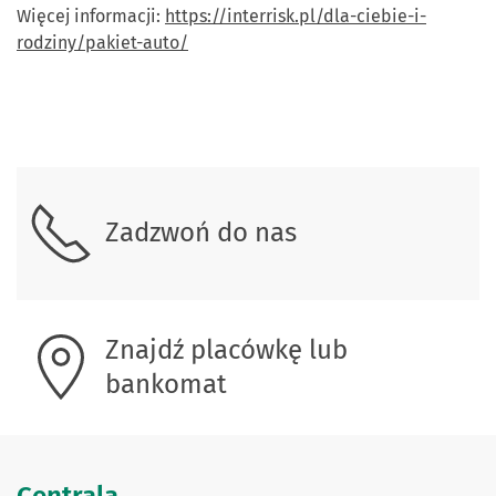
Więcej informacji:
https://interrisk.pl/dla-ciebie-i-
rodziny/pakiet-auto/
Skontaktuj się z nami.
Zadzwoń do nas
Znajdź placówkę lub
bankomat
Centrala