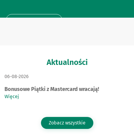
Dowiedz się więcej
Aktualności
DATA PUBLIKACJI:
06-08-2026
Bonusowe Piątki z Mastercard wracają!
Więcej
Zobacz wszystkie