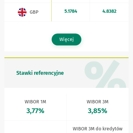
5.1784
4.8382
GBP
Więcej
Stawki referencyjne
WIBOR 1M
WIBOR 3M
3,77%
3,85%
WIBOR 3M do kredytów