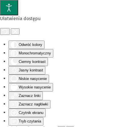
Przejdź do głównej treści
Ułatwienia dostępu
Odwróć kolory
Monochromatyczny
Ciemny kontrast
Jasny kontrast
Niskie nasycenie
Wysokie nasycenie
Zaznacz linki
Zaznacz nagłówki
Czytnik ekranu
Tryb czytania