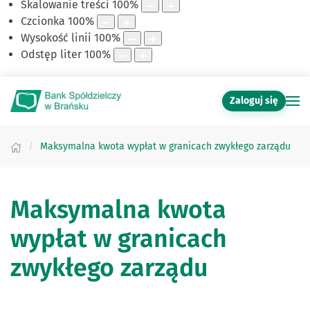
Skalowanie treści
100
%
Czcionka
100
%
Wysokość linii
100
%
Odstęp liter
100
%
Zaloguj się
Maksymalna kwota wypłat w granicach zwykłego zarządu
Maksymalna kwota
wypłat w granicach
zwykłego zarządu