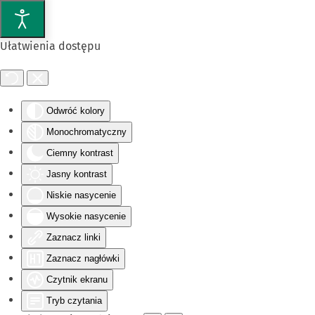
Przejdź do głównej treści
Ułatwienia dostępu
Odwróć kolory
Monochromatyczny
Ciemny kontrast
Jasny kontrast
Niskie nasycenie
Wysokie nasycenie
Zaznacz linki
Zaznacz nagłówki
Czytnik ekranu
Tryb czytania