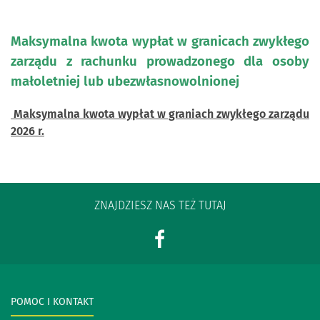
Maksymalna kwota wypłat w granicach zwykłego
zarządu z rachunku prowadzonego dla osoby
małoletniej lub ubezwłasnowolnionej
Maksymalna kwota wypłat w graniach zwykłego zarządu
2026 r.
ZNAJDZIESZ NAS TEŻ TUTAJ
POMOC I KONTAKT