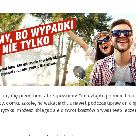
my Cię przed nim, ale zapewnimy Ci niezbędną pomoc finansow
cy, domu, szkole, na wakacjach, a nawet podczas uprawiania s
ryzyka, możesz ubiegać się o zwrot kosztów prywatnego leczen