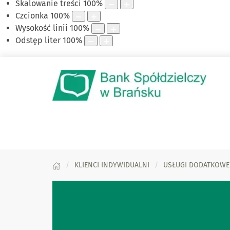
Skalowanie treści
100
%
Czcionka
100
%
Wysokość linii
100
%
Odstęp liter
100
%
KLIENCI INDYWIDUALNI
USŁUGI DODATKOWE