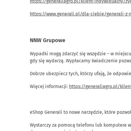
https://generaliagro.pl/klient-indywidualny/z
https://www.generali.pl/dla-ciebie/generali-z
NNW Grupowe
Wypadki mogą zdarzyć się wszędzie – w miejscu 
gdy się wydarzą. Wypłacamy świadczenie pozwala
Dobrze ubezpiecz tych, którzy ufają, że odpowi
Więcej informacji:
https://generaliagro.pl/kli
eShop Generali to nowe narzędzie, które pozw
Wystarczy za pomocą telefonu lub komputera w