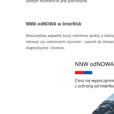
danym momencie jest potrzebne.
NNW odNOWA w InterRisk
Nieszczęśliwy wypadek burzy codzienny spokój, a zdarzy
rekreacji czy codziennych czynności – powrót do zdrowi
diagnostyczne i leczenie.