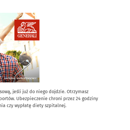
ą, jeśli już do niego dojdzie. Otrzymasz
portów. Ubezpieczenie chroni przez 24 godziny
ia czy wypłatę diety szpitalnej.