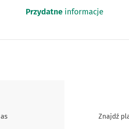
Przydatne
informacje
nas
Znajdź p