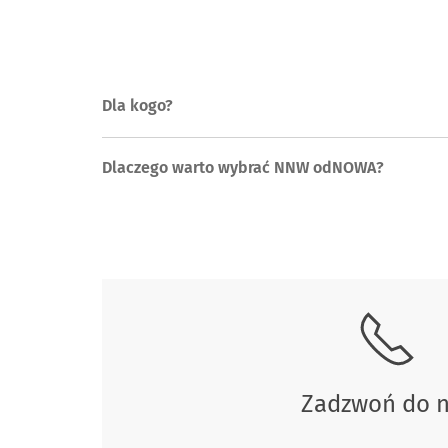
Dla kogo?
Dlaczego warto wybrać NNW odNOWA?
Skontaktuj się z nami.
Zadzwoń do 