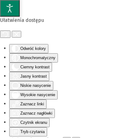
Przejdź do głównej treści
Ułatwienia dostępu
Odwróć kolory
Monochromatyczny
Ciemny kontrast
Jasny kontrast
Niskie nasycenie
Wysokie nasycenie
Zaznacz linki
Zaznacz nagłówki
Czytnik ekranu
Tryb czytania