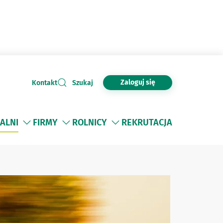
Zaloguj się
Kontakt
Szukaj
ALNI
FIRMY
ROLNICY
REKRUTACJA