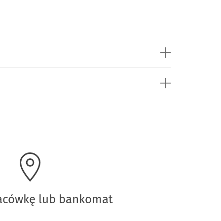
lacówkę lub bankomat