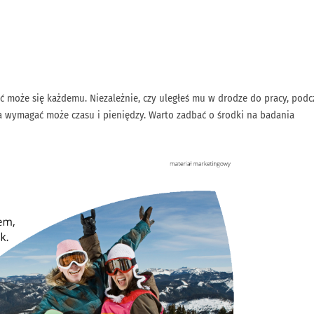
ć może się każdemu. Niezależnie, czy uległeś mu w drodze do pracy, podc
a wymagać może czasu i pieniędzy. Warto zadbać o środki na badania